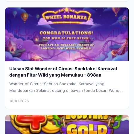
Ulasan Slot Wonder of Circus: Spektakel Karnaval
dengan Fitur Wild yang Memukau – 898aa
Wonder of Circus: Sebuah Spektakel Karnaval yang
Mendebarkan Selamat datang di bawah tenda besar! Wonder
of Circus, sebuah kreasi memukau...
18 Jul 2026