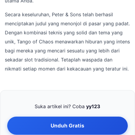
utama Anda.
Secara keseluruhan, Peter & Sons telah berhasil
menciptakan judul yang menonjol di pasar yang padat.
Dengan kombinasi teknis yang solid dan tema yang
unik, Tango of Chaos menawarkan hiburan yang intens
bagi mereka yang mencari sesuatu yang lebih dari
sekadar slot tradisional. Tetaplah waspada dan
nikmati setiap momen dari kekacauan yang teratur ini.
Suka artikel ini? Coba
yy123
Unduh Gratis