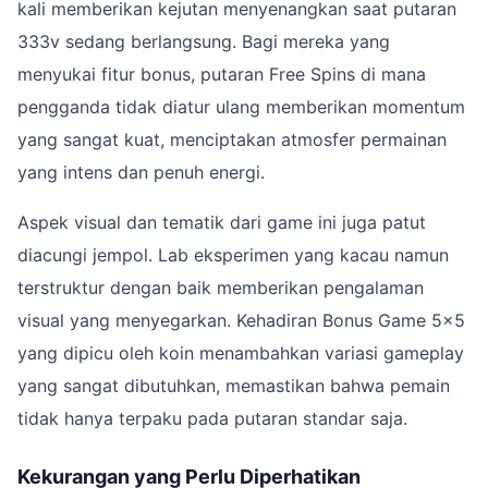
kali memberikan kejutan menyenangkan saat putaran
333v sedang berlangsung. Bagi mereka yang
menyukai fitur bonus, putaran Free Spins di mana
pengganda tidak diatur ulang memberikan momentum
yang sangat kuat, menciptakan atmosfer permainan
yang intens dan penuh energi.
Aspek visual dan tematik dari game ini juga patut
diacungi jempol. Lab eksperimen yang kacau namun
terstruktur dengan baik memberikan pengalaman
visual yang menyegarkan. Kehadiran Bonus Game 5×5
yang dipicu oleh koin menambahkan variasi gameplay
yang sangat dibutuhkan, memastikan bahwa pemain
tidak hanya terpaku pada putaran standar saja.
Kekurangan yang Perlu Diperhatikan