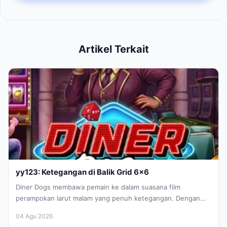
Artikel Terkait
yy123: Ketegangan di Balik Grid 6×6
Diner Dogs membawa pemain ke dalam suasana film
perampokan larut malam yang penuh ketegangan. Dengan
estetika neon yang kelam dan...
04 Agu 2026